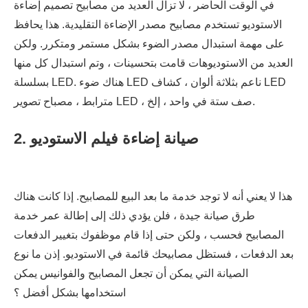
في الوقت الحاضر ، لا تزال العديد من مصابيح تصميم إضاءة
الاستوديو تستخدم مصابيح مصدر الإضاءة التقليدية. هذا يحافظ
على مهمة استبدال مصدر الضوء بشكل مستمر ومتكرر. ولكن
العديد من الاستوديوهات قامت بتحسينات ، وتم استبدال كل منها
بسلسلة LED. هناك ضوء LED ناعم بثلاثة ألوان ، كشاف LED
مترابط ، مصباح تصوير LED ، صف ستة في واحد ، إلخ.
2. صيانة إضاءة فيلم الاستوديو
هذا لا يعني أنه لا توجد خدمة ما بعد البيع للمصابيح. إذا كانت هناك
طرق صيانة جيدة ، فلن يؤدي ذلك إلى إطالة عمر خدمة
المصابيح فحسب ، ولكن حتى إذا قام موظفوك بتغيير الدفعات
بعد الدفعات ، فستظل مصابيحك قائمة في الاستوديو. إذن ما نوع
الصيانة التي يمكن أن تجعل المصابيح والفوانيس يمكن
استخدامها بشكل أفضل ؟