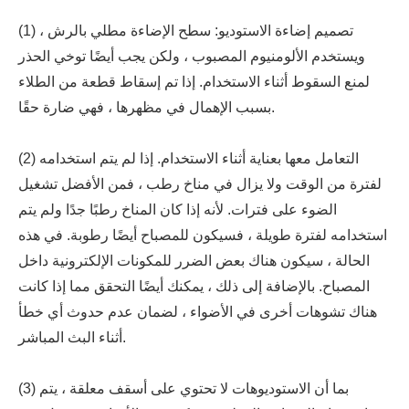
(1) تصميم إضاءة الاستوديو: سطح الإضاءة مطلي بالرش ،
ويستخدم الألومنيوم المصبوب ، ولكن يجب أيضًا توخي الحذر
لمنع السقوط أثناء الاستخدام. إذا تم إسقاط قطعة من الطلاء
بسبب الإهمال في مظهرها ، فهي ضارة حقًا.
(2) التعامل معها بعناية أثناء الاستخدام. إذا لم يتم استخدامه
لفترة من الوقت ولا يزال في مناخ رطب ، فمن الأفضل تشغيل
الضوء على فترات. لأنه إذا كان المناخ رطبًا جدًا ولم يتم
استخدامه لفترة طويلة ، فسيكون للمصباح أيضًا رطوبة. في هذه
الحالة ، سيكون هناك بعض الضرر للمكونات الإلكترونية داخل
المصباح. بالإضافة إلى ذلك ، يمكنك أيضًا التحقق مما إذا كانت
هناك تشوهات أخرى في الأضواء ، لضمان عدم حدوث أي خطأ
أثناء البث المباشر.
(3) بما أن الاستوديوهات لا تحتوي على أسقف معلقة ، يتم