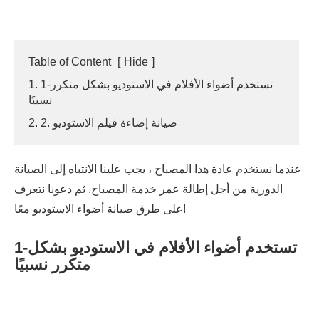
Table of Content
[
Hide
]
1. 1-تستخدم أضواء الأفلام في الاستوديو بشكل متكرر
نسبيًا
2. 2. صيانة إضاءة فيلم الاستوديو
عندما نستخدم عادة هذا المصباح ، يجب علينا الانتباه إلى الصيانة
الدورية من أجل إطالة عمر خدمة المصباح. ثم دعونا نتعرف
على طرق صيانة أضواء الاستوديو معًا!
1-تستخدم أضواء الأفلام في الاستوديو بشكل
متكرر نسبيًا