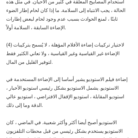
استخدام المصابيح المعلقة في كثير من الأحيان. في مثل هذه
الحالة ، يجب الانتباه إلى السلامة. ما إذا كان لحام إطار الضوء
ثابتًا ، لمنع الحوادث بسبب عدم وجود لحام لبعض إطارات
الإضاءة السابقة ، السلامة أولاً.
(4) لاختيار تركيبات إضاءة الأفلام المؤهلة ، لا يُسمح بتركيبات
الإضاءة غير القياسية وغير القياسية ، ولا تعاني الكثير فقط
لتوفير القليل من المال.
إضاءة فيلم الاستوديو يشير أساسا إلى الإضاءة المستخدمة في
الاستوديو. يشمل الاستوديو بشكل رئيسي استوديو الأخبار ،
استوديو المقابلة ، استوديو الإقفال الافتراضي ، استوديو عالي
الدقة وما إلى ذلك.
الاستوديو أصبح أيضا أكثر وأكثر شعبية. في الماضي ، كان
الاستوديو يستخدم بشكل رئيسي من قبل محطات التلفزيون