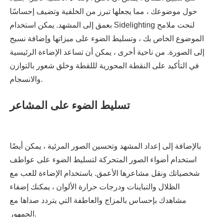
حول موضوعك ، مما يجعلها تبرز من الخلفية وتضيف إحساسًا
بعمق إلى المشهد. يمكن استخدام Sidelighting لنحت ملامح
الموضوع الخاص بك ، وتسليط الضوء على ميزاتها وإضافة نسيج
إلى الصورة. من ناحية أخرى ، يمكن أن تساعد الإضاءة الرئيسية
في التأكيد على النقطة المحورية لللقطة وخلق شعور بالتوازن
والانسجام.
تسليط الضوء على المشاعر
بالإضافة إلى إعداد المشهد وتحسين الصور المرئية ، يمكن أيضًا
استخدام أضواء الصور المتحركة لتسليط الضوء على عواطف
شخصياتك ونقل مشاعرها الأعمق. باستخدام الإضاءة للعب مع
الظلال والتباينات ودرجات حرارة الألوان ، يمكنك إضفاء
مشاهدك بإحساس بالمزاج والعاطفة التي يتردد صداها مع
الجمهور.