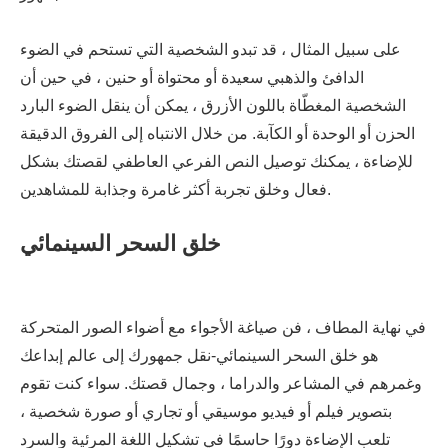
على سبيل المثال ، قد تبدو الشخصية التي تستحم في الضوء
الدافئ والذهبي سعيدة أو محتواة أو حنين ، في حين أن
الشخصية المغطّاة باللون الأزرق ، يمكن أن ينقل الضوء البارد
الحزن أو الوحدة أو الكآبة. من خلال الانتباه إلى الفروق الدقيقة
للإضاءة ، يمكنك توصيل النص الفرعي العاطفي لقصتك بشكل
فعال وخلق تجربة أكثر غامرة وجذابة للمشاهدين.
خلق السحر السينمائي
في نهاية المطاف ، فن صياغة الأجواء مع أضواء الصور المتحركة
هو خلق السحر السينمائي-نقل جمهورك إلى عالم إبداعك
وغمرهم في المشاعر والدراما ، وجمال قصتك. سواء كنت تقوم
بتصوير فيلم أو فيديو موسيقي أو تجاري أو صورة شخصية ،
تلعب الإضاءة دورًا حاسمًا في تشكيل اللغة المرئية والسرد