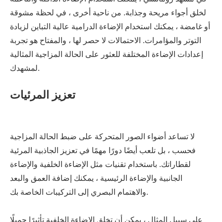
لخلق أجواء مريحة وجذابة. من ناحية أخرى ، في لحظة مشوقة
أو غامضة ، يمكنك استخدام الإضاءة الدرامية عالية التباين لزيادة
التوتر والمؤامرات. الاحتمالات لا حصر لها ، والمفتاح هو تجربة
إعدادات الإضاءة المختلفة للعثور على الحالة المزاجية المثالية
لمشهدك.
تعزيز المرئيات
لا تساعد أضواء الصور المتحركة على ضبط الحالة المزاجية
فحسب ، بل تلعب أيضًا دورًا مهمًا في تعزيز الجاذبية المرئية
لقطاراتك. باستخدام تقنيات مثل الإضاءة الخلفية والإضاءة
الجانبية والإضاءة الرئيسية ، يمكنك إضافة العمق والبعد
والاهتمام البصري إلى التركيبات الخاصة بك.
على سبيل المثال ، يمكن أن تخلق الإضاءة الخلفية تأثيرًا جميلًا