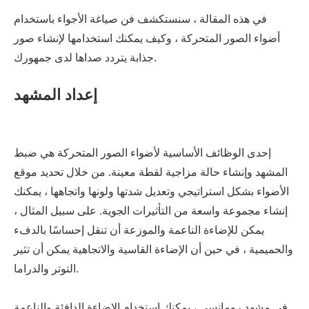
في هذه المقالة ، سنستكشف فن صياغة الأجواء باستخدام
أضواء الصور المتحركة ، وكيف يمكنك استخدامها لإنشاء صور
جذابة يتردد صداها لدى جمهورك.
إعداد المشهد
إحدى الوظائف الأساسية لأضواء الصور المتحركة هي ضبط
المشهد وإنشاء حالة مزاجية لقطة معينة. من خلال تحديد موقع
الأضواء بشكل استراتيجي وتعديل شدتها ولونها واتجاهها ، يمكنك
إنشاء مجموعة واسعة من التأثيرات الجوية. على سبيل المثال ،
يمكن للإضاءة الناعمة والموزعة أن تنقل إحساسًا بالدفء
والحميمية ، في حين أن الإضاءة القاسية والاتجاهية يمكن أن تثير
التوتر والدراما.
في مشهد رومانسي ، يمكنك استخدام الإضاءة الدافئة والناعمة