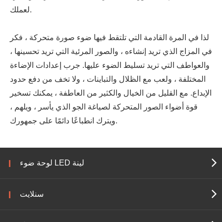
لعملك.
لذا في المرة القادمة التي تلتقط فيها ضوء صورة متحركة ، فكر
في المزاج الذي تريد إنشاءه ، والصور المرئية التي تريد تحسينها ،
والعواطف التي تريد تسليط الضوء عليها. جرب إعدادات الإضاءة
المختلفة ، ولعب مع الظلال والتباينات ، ولا تخف من دفع حدود
الإبداع. مع القليل من الخيال والكثير من العاطفة ، يمكنك تسخير
قوة أضواء الصور المتحركة لصياغة الجو الذي يأسر ، ويلهم ،
ويترك انطباعًا دائمًا على جمهورك.
لوحة ضوء LED لينة
سنلايت