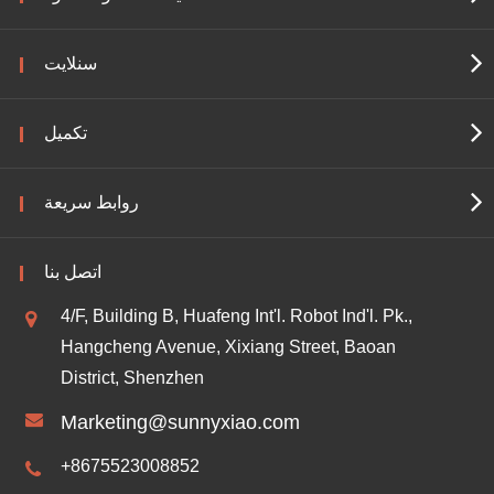
سنلايت
تكميل
روابط سريعة
اتصل بنا
4/F, Building B, Huafeng Int'l. Robot Ind'l. Pk.,
Hangcheng Avenue, Xixiang Street, Baoan
District, Shenzhen
Marketing@sunnyxiao.com
+8675523008852