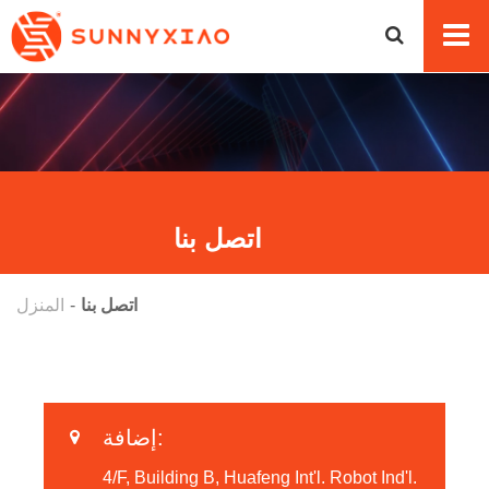
اتصل بنا
اتصل بنا
المنزل
إضافة:
4/F, Building B, Huafeng Int'l. Robot Ind'l.