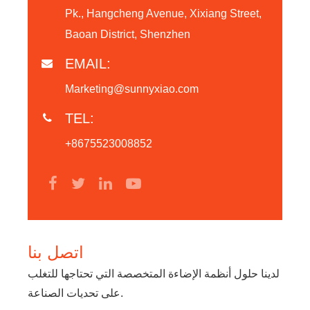
Pk., Hangcheng Avenue, Xixiang Street,
Baoan District, Shenzhen
EMAIL:
Marketing@sunnyxiao.com
TEL:
+8675523008852
اتصل بنا
لدينا حلول أنظمة الإضاءة المتخصصة التي تحتاجها للتغلب
على تحديات الصناعة.