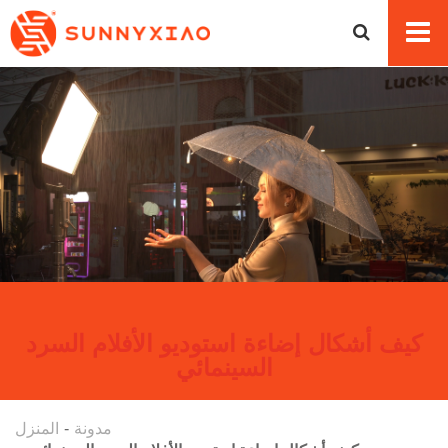
كيف أشكال إضاءة استوديو الأفلام السرد
السينمائي
مدونة
المنزل