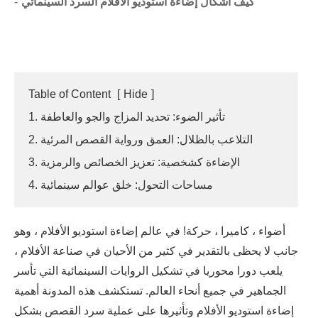
كيف أشكال إضاءة استوديو الأفلام السرد السينمائي
Table of Content
[
Hide
]
1. تأثير الضوء: تحديد المزاج والجو والعاطفة
2. التلاعب بالظلال: العمق ورواية القصص المرئية
3. الإضاءة كشخصية: تعزيز الخصائص والرمزية
4. مساحات التحول: خلق عوالم سينمائية
أضواء ، كاميرا ، حركة! في عالم إضاءة استوديو الأفلام ، وهو
جانب لا يحظى بالتقدير في كثير من الأحيان في صناعة الأفلام ،
يلعب دورا محوريا في تشكيل الروايات السينمائية التي تأسر
الجماهير في جميع أنحاء العالم. تستكشف هذه المدونة أهمية
إضاءة استوديو الأفلام وتأثيرها على عملية سرد القصص بشكل