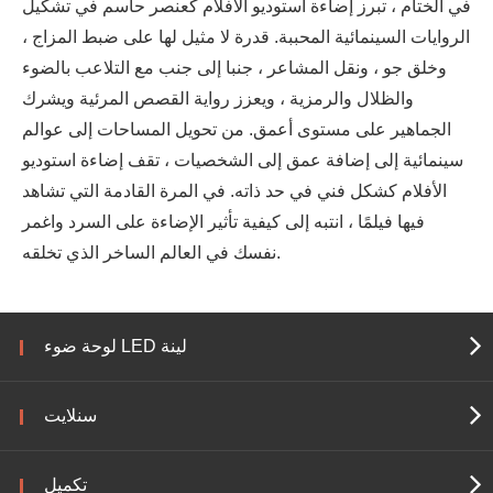
في الختام ، تبرز إضاءة استوديو الأفلام كعنصر حاسم في تشكيل
الروايات السينمائية المحببة. قدرة لا مثيل لها على ضبط المزاج ،
وخلق جو ، ونقل المشاعر ، جنبا إلى جنب مع التلاعب بالضوء
والظلال والرمزية ، ويعزز رواية القصص المرئية ويشرك
الجماهير على مستوى أعمق. من تحويل المساحات إلى عوالم
سينمائية إلى إضافة عمق إلى الشخصيات ، تقف إضاءة استوديو
الأفلام كشكل فني في حد ذاته. في المرة القادمة التي تشاهد
فيها فيلمًا ، انتبه إلى كيفية تأثير الإضاءة على السرد واغمر
نفسك في العالم الساخر الذي تخلقه.
لوحة ضوء LED لينة
سنلايت
تكميل