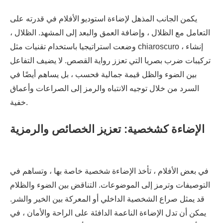
يكمن الجانب المذهل لإضاءة استوديو الأفلام في قدرته على
التعامل مع الظلال ، وإضافة العمق والبعد إلى المشهد. الظلال ،
وضعت استراتيجيا باستخدام تقنيات مثل chiaroscuro ، إنشاء
تركيبات ضرب بصريا التي تعزز رواية القصص. لا يضيف التفاعل
بين الضوء والظل قيمة جمالية فحسب ، بل يساهم أيضًا في
السرد من خلال توجيه الانتباه والرمز إلى الصراعات وأعماق
خفية.
الإضاءة كشخصية: تعزيز الخصائص والرمزية
في بعض الأفلام ، تأخذ الإضاءة شخصية خاصة بها ، وتساهم في
التوصيفات وترمز إلى الموضوعات. التناقض بين الضوء والظلام
قد يمثل صراع الشخصية الداخلي أو المعركة بين الخير والشر.
يمكن أن تدل الإضاءة الناعمة الدافئة على الراحة والأمان ، في