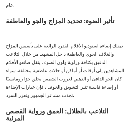
عام.
تأثير الضوء: تحديد المزاج والجو والعاطفة
تمتلك إضاءة استوديو الأفلام القدرة الرائعة على تأسيس المزاج
والغلاف الجوي والعاطفة داخل المشهد. من خلال التلاعب
الدقيق بكثافة وزاوية ولون الضوء ، ينقل صانعو الأفلام
المشاهدين إلى أوقات أو أماكن أو حالات عاطفية مختلفة. سواء
كان الجو الدافئ أو الذهبي لغروب الشمس يخلق جوًا رومانسيًا
أو إضاءة قاسية تثير التشويق والخوف ، فإن خيارات الإضاءة
تجذب مشاعر الجمهور وتعزز السرد.
التلاعب بالظلال: العمق ورواية القصص
المرئية