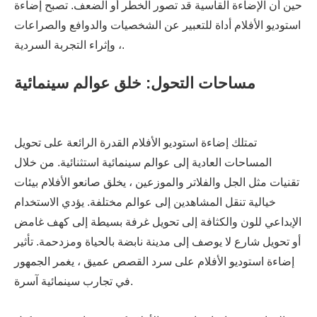
حين أن الإضاءة القاسية قد تصور الخطر أو الضعف. تصبح إضاءة
استوديو الأفلام أداة للتعبير عن الشخصيات والدوافع والصراعات
، وإثراء التجربة السردية.
مساحات التحول: خلق عوالم سينمائية
تمتلك إضاءة استوديو الأفلام القدرة الرائعة على تحويل
المساحات العادية إلى عوالم سينمائية استثنائية. من خلال
تقنيات مثل الجل والفلاتر والموزعين ، يخلق صانعو الأفلام بيئات
خيالية تنقل المشاهدين إلى عوالم مختلفة. يؤدي الاستخدام
الإبداعي للون والكثافة إلى تحويل غرفة بسيطة إلى كهف غامض
أو تحويل شارع لا يوصف إلى مدينة نابضة بالحياة ومزدحمة. تأثير
إضاءة استوديو الأفلام على سرد القصص عميق ، يغمر الجمهور
في تجارب سينمائية آسرة.