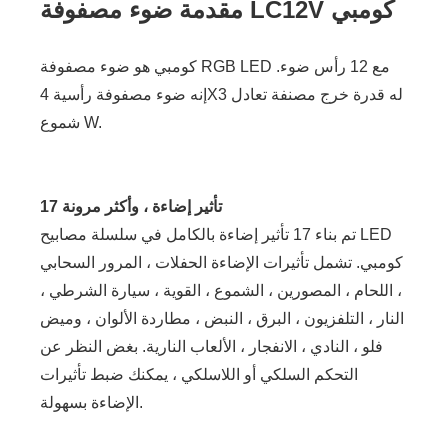
مقدمة ضوء مصفوفة LC12V كومبي
كومبي هو ضوء مصفوفة RGB LED مع 12 رأس ضوء.
إنه ضوء مصفوفة رأسية 4X3 له قدرة خرج مصنفة تعادل
شموع W.
17 تأثير إضاءة ، وأكثر مرونة
تم بناء 17 تأثير إضاءة بالكامل في سلسلة مصابيح LED
كومبي. تشمل تأثيرات الإضاءة الحفلات ، المرور السحابي
، اللحام ، المصورين ، الشموع ، القوية ، سيارة الشرطي ،
النار ، التلفزيون ، البرق ، النبض ، مطاردة الألوان ، وميض
فلو ، النادي ، الانفجار ، الألعاب النارية. بغض النظر عن
التحكم السلكي أو اللاسلكي ، يمكنك ضبط تأثيرات
الإضاءة بسهولة.