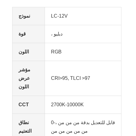
LC-12V
نموذج
، دبليو
قوة
RGB
اللون
مؤشر
CRI>95, TLCI >97
عرض
اللون
CCT
2700K-10000K
0-، قابل للتعديل بدقة من من من
نطاق
من من من من من
التعتيم