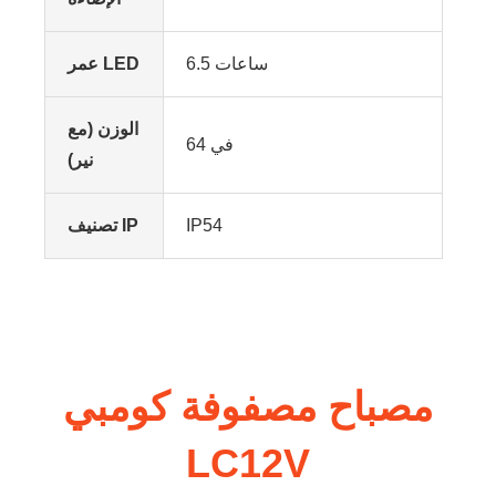
6.5 ساعات
عمر LED
الوزن (مع
64 في
نير)
IP54
تصنيف IP
مصباح مصفوفة كومبي
LC12V